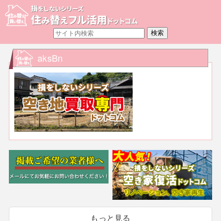
aksBn
もっと見る