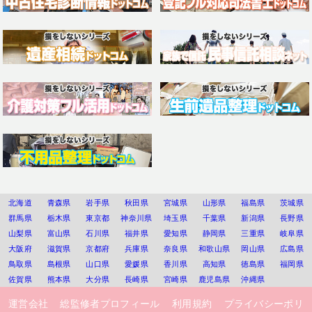
北海道
青森県
岩手県
秋田県
宮城県
山形県
福島県
茨城県
群馬県
栃木県
東京都
神奈川県
埼玉県
千葉県
新潟県
長野県
山梨県
富山県
石川県
福井県
愛知県
静岡県
三重県
岐阜県
大阪府
滋賀県
京都府
兵庫県
奈良県
和歌山県
岡山県
広島県
鳥取県
島根県
山口県
愛媛県
香川県
高知県
徳島県
福岡県
佐賀県
熊本県
大分県
長崎県
宮崎県
鹿児島県
沖縄県
運営会社
総監修者プロフィール
利用規約
プライバシーポリ