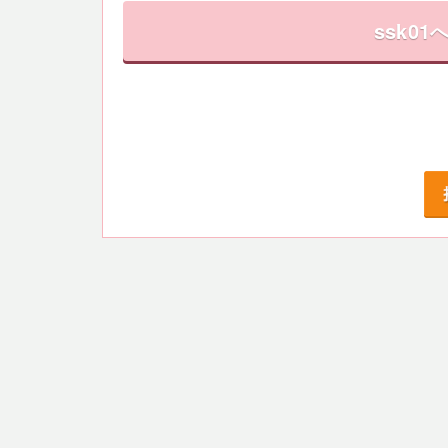
ssk01