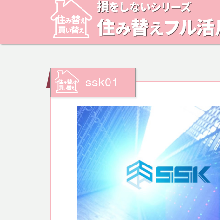
ssk01