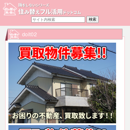
doit02