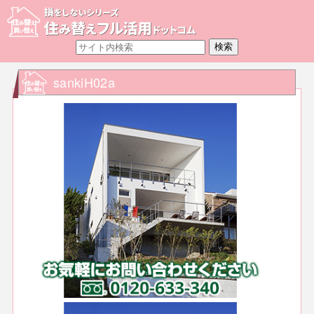
sankiH02a