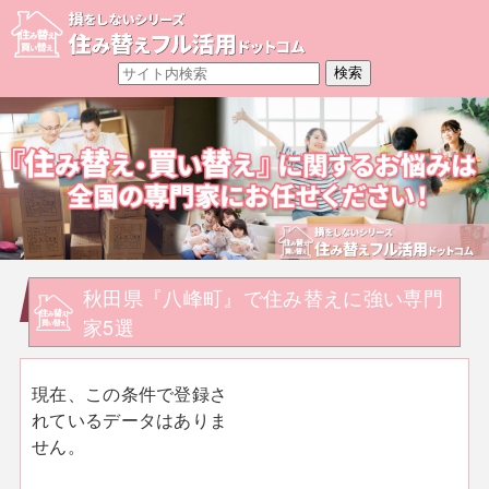
秋田県『八峰町』で住み替えに強い専門
家5選
現在、この条件で登録さ
れているデータはありま
せん。