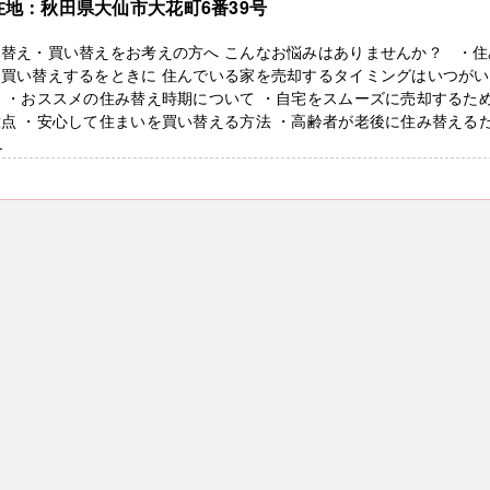
在地：秋田県大仙市大花町6番39号
み替え・買い替えをお考えの方へ こんなお悩みはありませんか？ ・住
・買い替えするをときに 住んでいる家を売却するタイミングはいつがい
 ・おススメの住み替え時期について ・自宅をスムーズに売却するた
点 ・安心して住まいを買い替える方法 ・高齢者が老後に住み替える
.