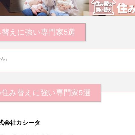
み替えに強い専門家5選
せん。
の住み替えに強い専門家5選
式会社カシータ