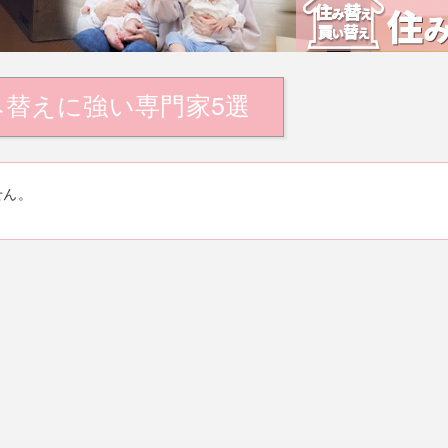
み替えに強い専門家5選
せん。