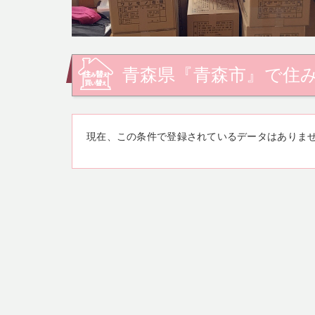
青森県『青森市』で住
現在、この条件で登録されているデータはありま