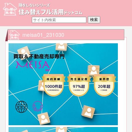
meisa01_231030