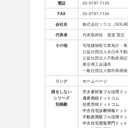
電話
03-5797-7133
FAX
03-5797-7134
会社名
株式会社ソラエ（SOLAE 
代表者
代表取締役 渡邉 賢志
その他
宅地建物取引業免許：東京(
公益社団法人全日本不動
公益社団法人不動産保証
東京商工会議所
一般社団法人都市再開発
リンク
ホームページ
損をしない
空き家対策フル活用ドッ
シリーズ
遺産相続ドットコム
別掲載
任意売却ドットコム
中古住宅診断情報ドット
不動産買取フル活用ドッ
中古住宅買取専門ドット