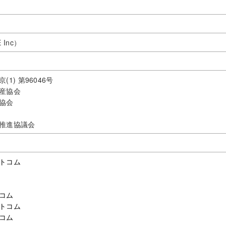
Inc）
1) 第96046号
産協会
協会
推進協議会
トコム
コム
トコム
コム