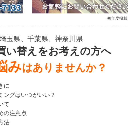
初年度掲
埼玉県、千葉県、神奈川県
買い替えをお考えの方へ
悩み
はありませんか？
きに
ミングはいつがいい？
いて
めの注意点
方法