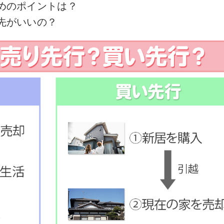
めのポイントは？
先がいいの？