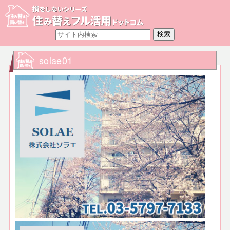
solae01