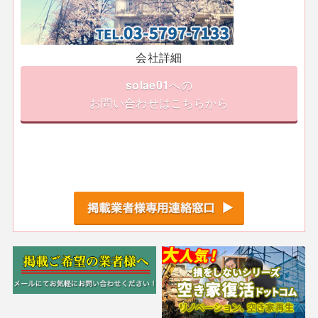
会社詳細
solae01
への
お問い合わせはこちらから