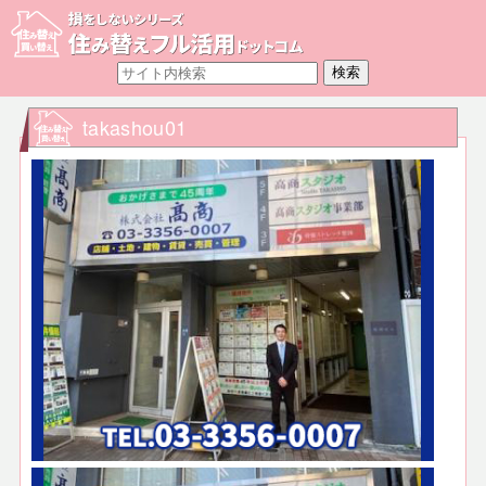
takashou01