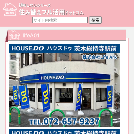
lifeA01