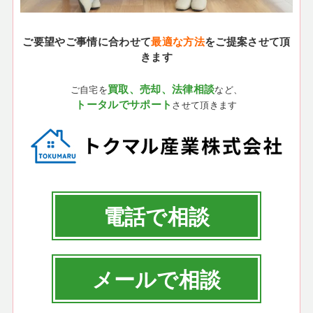
ご要望やご事情に合わせて
最適な方法
をご提案させて頂
きます
買取、売却、法律相談
ご自宅を
など、
トータルでサポート
させて頂きます
電話で相談
メールで相談