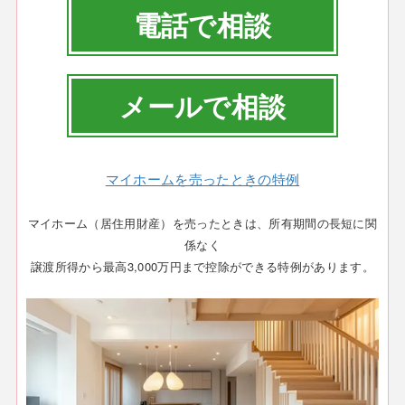
電話で相談
メールで相談
マイホームを売ったときの特例
マイホーム（居住用財産）を売ったときは、所有期間の長短に関
係なく
譲渡所得から最高3,000万円まで控除ができる特例があります。