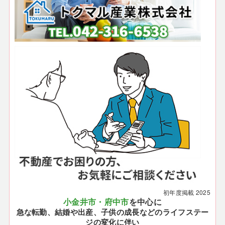
初年度掲載
2025
小金井市・府中市
を中心に
急な転勤、結婚や出産、子供の成長などのライフステー
ジの変化に伴い