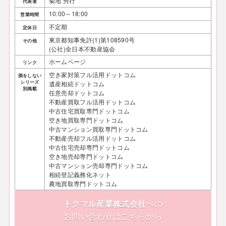
菊地 秀行
代表者
10:00～18:00
営業時間
不定期
定休日
東京都知事免許(1)第108590号
その他
(公社)全日本不動産協会
ホームページ
リンク
空き家対策フル活用ドットコム
損をしない
シリーズ
遺産相続ドットコム
別掲載
任意売却ドットコム
不動産買取フル活用ドットコム
中古住宅買取専門ドットコム
空き地買取専門ドットコム
中古マンション買取専門ドットコム
不動産売却フル活用ドットコム
中古住宅売却専門ドットコム
空き地売却専門ドットコム
中古マンション売却専門ドットコム
相続登記義務化ネット
農地買取専門ドットコム
トクマル産業株式会社
への
お問い合わせはこちらから