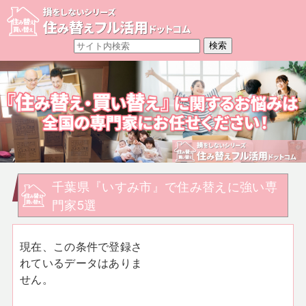
千葉県『いすみ市』で住み替えに強い専
門家5選
現在、この条件で登録さ
れているデータはありま
せん。