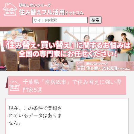
千葉県『南房総市』で住み替えに強い専
門家5選
現在、この条件で登録さ
れているデータはありま
せん。