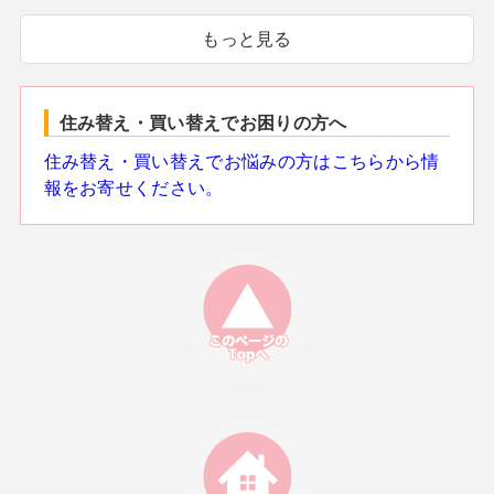
もっと見る
住み替え・買い替えでお困りの方へ
住み替え・買い替えでお悩みの方はこちらから情
報をお寄せください。