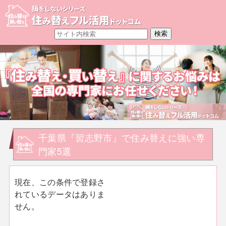
千葉県『習志野市』で住み替えに強い専
門家5選
現在、この条件で登録さ
れているデータはありま
せん。