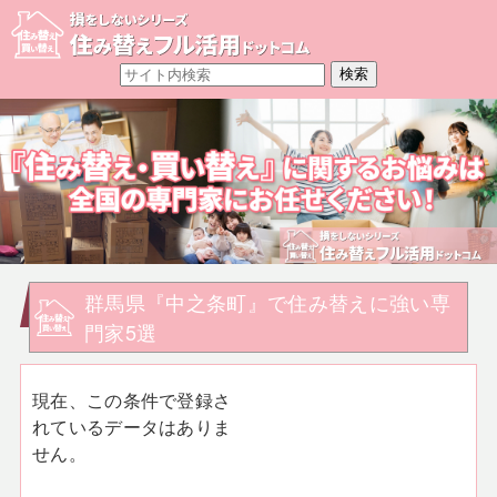
群馬県『中之条町』で住み替えに強い専
門家5選
現在、この条件で登録さ
れているデータはありま
せん。