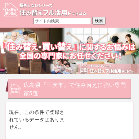
広島県『三次市』で住み替えに強い専門
家5選
現在、この条件で登録さ
れているデータはありま
せん。