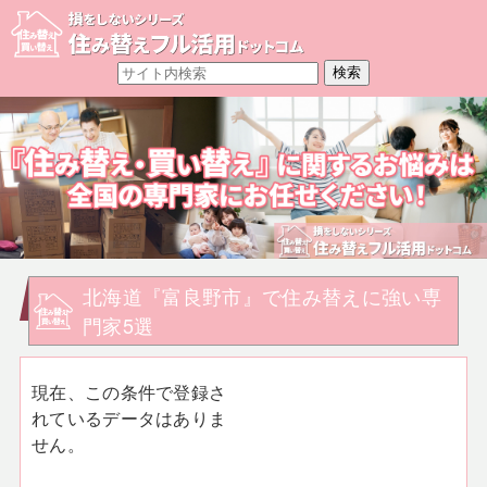
北海道『富良野市』で住み替えに強い専
門家5選
現在、この条件で登録さ
れているデータはありま
せん。