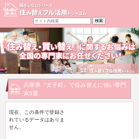
兵庫県『太子町』で住み替えに強い専門
家5選
現在、この条件で登録さ
れているデータはありま
せん。