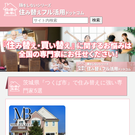
茨城県『つくば市』で住み替えに強い専
門家5選