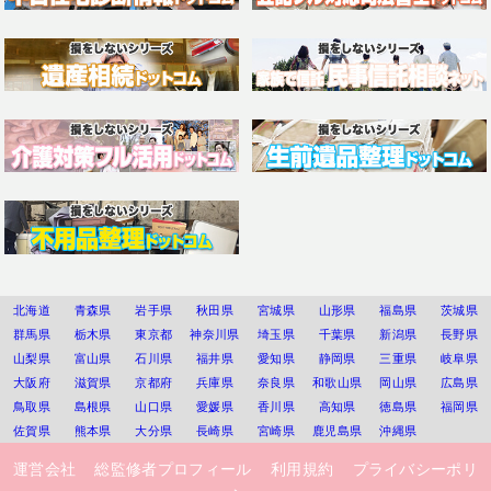
北海道
青森県
岩手県
秋田県
宮城県
山形県
福島県
茨城県
群馬県
栃木県
東京都
神奈川県
埼玉県
千葉県
新潟県
長野県
山梨県
富山県
石川県
福井県
愛知県
静岡県
三重県
岐阜県
大阪府
滋賀県
京都府
兵庫県
奈良県
和歌山県
岡山県
広島県
鳥取県
島根県
山口県
愛媛県
香川県
高知県
徳島県
福岡県
佐賀県
熊本県
大分県
長崎県
宮崎県
鹿児島県
沖縄県
運営会社
総監修者プロフィール
利用規約
プライバシーポリ