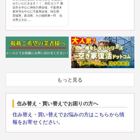
せていただきます！！ 対応エリア 横
浜市を中心に神奈川県全域、千葉県木
更津市を中心に千葉県全域、埼玉県、
茨城県、新潟県、その他関東一円 住
み替えをお ...
もっと見る
住み替え・買い替えでお困りの方へ
住み替え・買い替えでお悩みの方はこちらから情
報をお寄せください。