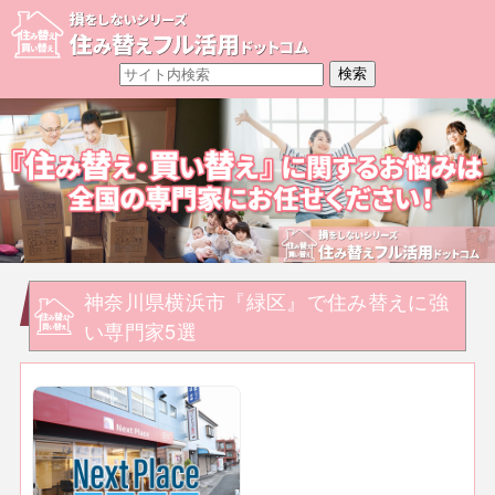
神奈川県横浜市『緑区』で住み替えに強
い専門家5選