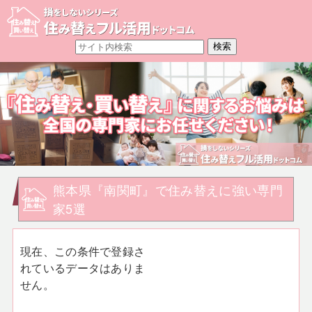
熊本県『南関町』で住み替えに強い専門
家5選
現在、この条件で登録さ
れているデータはありま
せん。