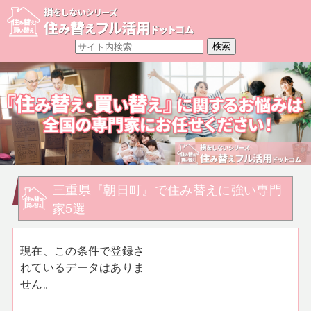
三重県『朝日町』で住み替えに強い専門
家5選
現在、この条件で登録さ
れているデータはありま
せん。