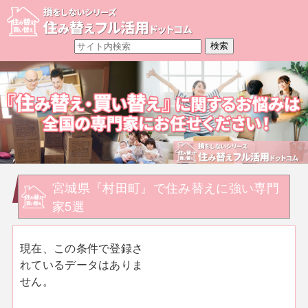
宮城県『村田町』で住み替えに強い専門
家5選
現在、この条件で登録さ
れているデータはありま
せん。