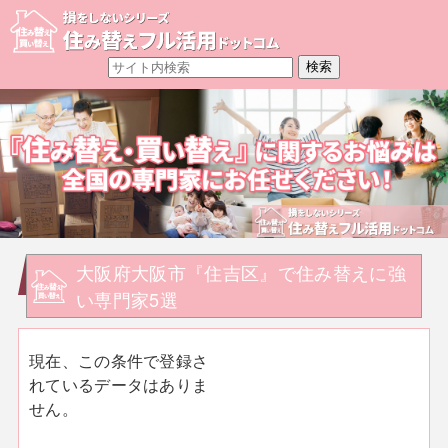
大阪府大阪市『住吉区』で住み替えに強
い専門家5選
現在、この条件で登録さ
れているデータはありま
せん。