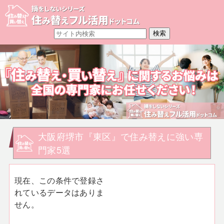
大阪府堺市『東区』で住み替えに強い専
門家5選
現在、この条件で登録さ
れているデータはありま
せん。