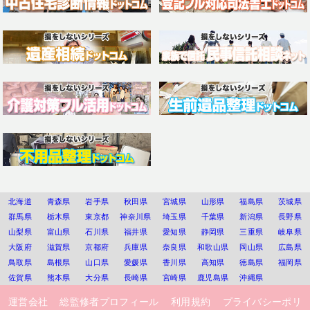
北海道
青森県
岩手県
秋田県
宮城県
山形県
福島県
茨城県
群馬県
栃木県
東京都
神奈川県
埼玉県
千葉県
新潟県
長野県
山梨県
富山県
石川県
福井県
愛知県
静岡県
三重県
岐阜県
大阪府
滋賀県
京都府
兵庫県
奈良県
和歌山県
岡山県
広島県
鳥取県
島根県
山口県
愛媛県
香川県
高知県
徳島県
福岡県
佐賀県
熊本県
大分県
長崎県
宮崎県
鹿児島県
沖縄県
運営会社
総監修者プロフィール
利用規約
プライバシーポリ