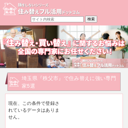
埼玉県『秩父市』で住み替えに強い専門
家5選
現在、この条件で登録さ
れているデータはありま
せん。