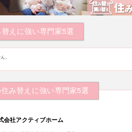
み替えに強い専門家5選
せん。
の住み替えに強い専門家5選
式会社アクティブホーム