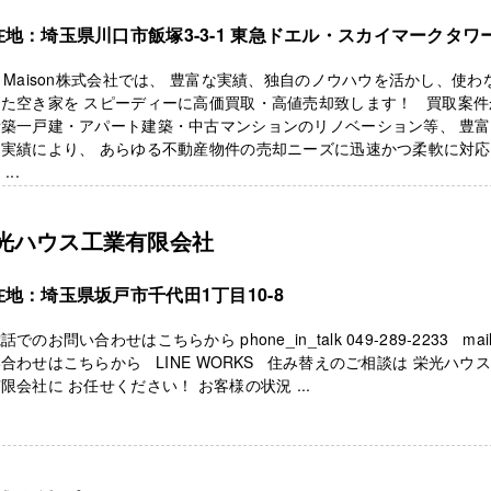
在地：埼玉県川口市飯塚3-3-1 東急ドエル・スカイマークタワー
・Maison株式会社では、 豊富な実績、独自のノウハウを活かし、使わ
った空き家を スピーディーに高価買取・高値売却致します！ 買取案件
新築一戸建・アパート建築・中古マンションのリノベーション等、 豊
売実績により、 あらゆる不動産物件の売却ニーズに迅速かつ柔軟に対
...
光ハウス工業有限会社
在地：埼玉県坂戸市千代田1丁目10-8
話でのお問い合わせはこちらから phone_in_talk 049-289-2233 mai
合わせはこちらから LINE WORKS 住み替えのご相談は 栄光ハウ
限会社に お任せください！ お客様の状況 ...