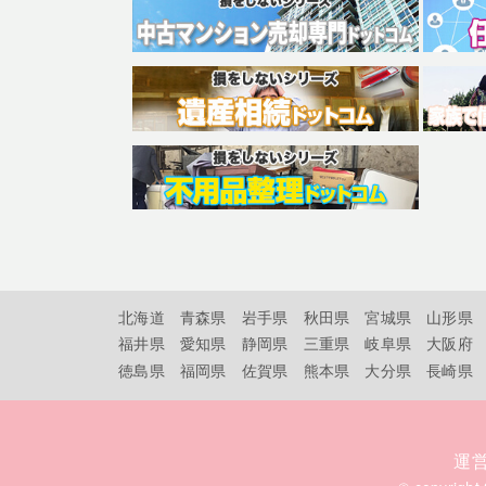
北海道
青森県
岩手県
秋田県
宮城県
山形県
福井県
愛知県
静岡県
三重県
岐阜県
大阪府
徳島県
福岡県
佐賀県
熊本県
大分県
長崎県
運