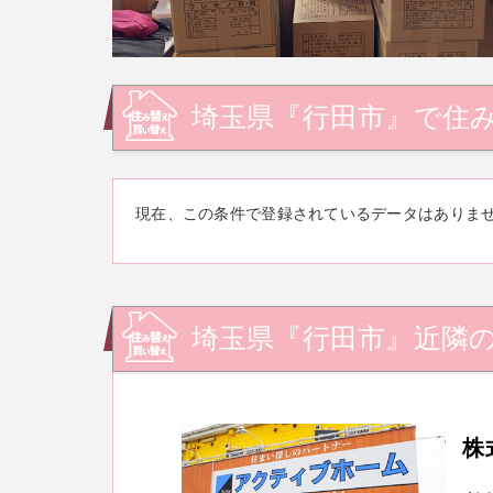
埼玉県『行田市』で住
現在、この条件で登録されているデータはありま
埼玉県『行田市』近隣
株