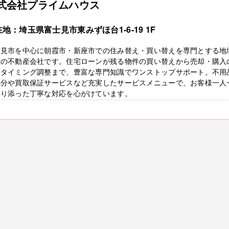
式会社プライムハウス
地：埼玉県富士見市東みずほ台1-6-19 1F
士見市を中心に朝霞市・新座市での住み替え・買い替えを専門とする地
型の不動産会社です。住宅ローンが残る物件の買い替えから売却・購入
なタイミング調整まで、豊富な専門知識でワンストップサポート。不用
処分や買取保証サービスなど充実したサービスメニューで、お客様一人
寄り添った丁寧な対応を心がけています。