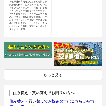
埼玉県蓮田市周辺の住み替え相談は株
式会社杏樹へ。住み替えでは、今のお
住まいをどうするかと、相続した実家
をどうするかが同時に起きがちです。
片方だけ動かすと、もう片方が空き家
のまま残り、傷みと固定資産税だけが
続きます。当社は空き家・中古住宅の
再生に軸足を置き、どちらから手をつ
けるかという順番の整理からご相談を
承ります。蓮田 ...
もっと見る
住み替え・買い替えでお困りの方へ
住み替え・買い替えでお悩みの方はこちらから情