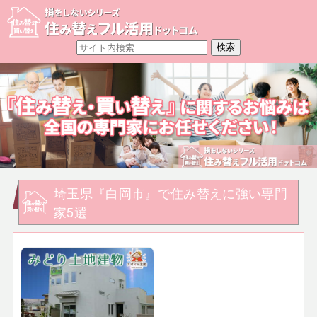
埼玉県『白岡市』で住み替えに強い専門
家5選