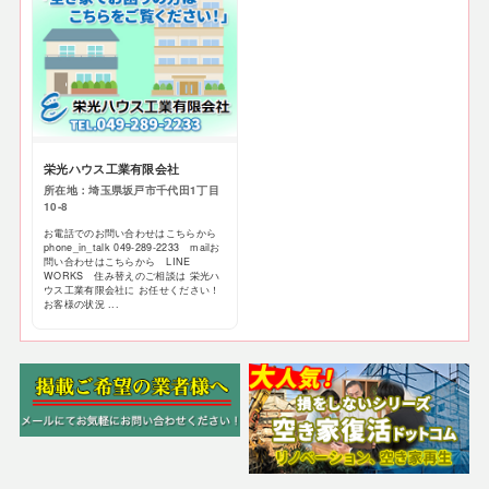
栄光ハウス工業有限会社
所在地：埼玉県坂戸市千代田1丁目
10-8
お電話でのお問い合わせはこちらから
phone_in_talk 049-289-2233 mailお
問い合わせはこちらから LINE
WORKS 住み替えのご相談は 栄光ハ
ウス工業有限会社に お任せください！
お客様の状況 ...