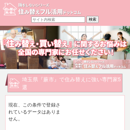
埼玉県『蕨市』で住み替えに強い専門家5
選
現在、この条件で登録さ
れているデータはありま
せん。