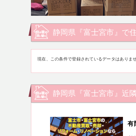
静岡県『富士宮市』で
現在、この条件で登録されているデータはありま
静岡県『富士宮市』近
有