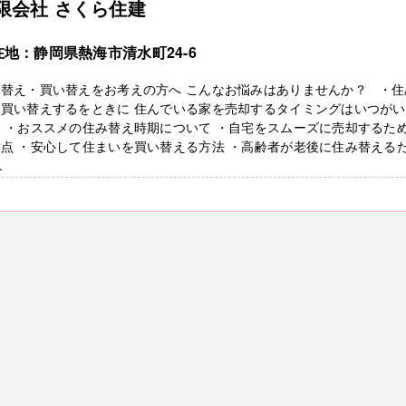
限会社 さくら住建
在地：静岡県熱海市清水町24-6
み替え・買い替えをお考えの方へ こんなお悩みはありませんか？ ・住
・買い替えするをときに 住んでいる家を売却するタイミングはいつがい
 ・おススメの住み替え時期について ・自宅をスムーズに売却するた
点 ・安心して住まいを買い替える方法 ・高齢者が老後に住み替える
.