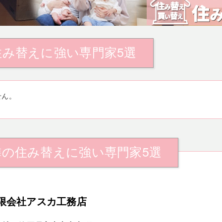
住み替えに強い専門家5選
せん。
隣の住み替えに強い専門家5選
限会社アスカ工務店