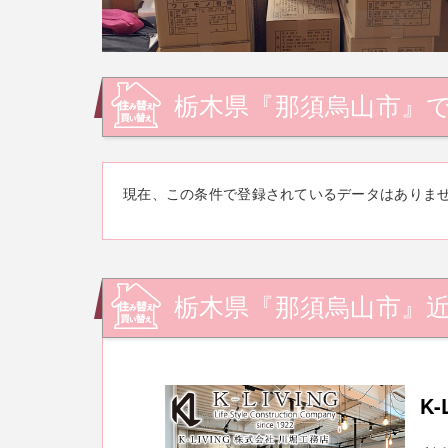
栃木県『那須烏山市』
現在、この条件で登録されているデータはありま
栃木県『那須烏山市』
K