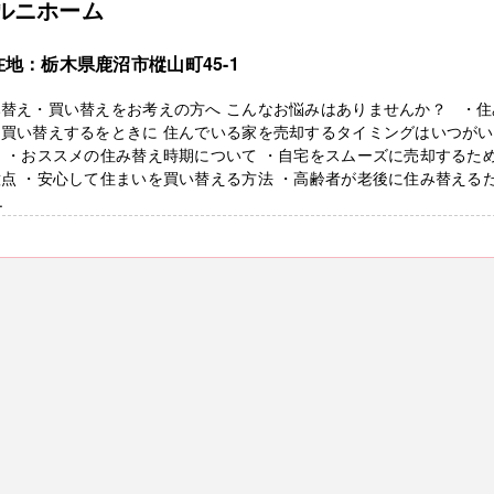
ルニホーム
在地：栃木県鹿沼市樅山町45-1
み替え・買い替えをお考えの方へ こんなお悩みはありませんか？ ・住
・買い替えするをときに 住んでいる家を売却するタイミングはいつがい
 ・おススメの住み替え時期について ・自宅をスムーズに売却するた
点 ・安心して住まいを買い替える方法 ・高齢者が老後に住み替える
.