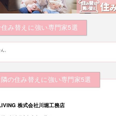
で住み替えに強い専門家5選
せん。
近隣の住み替えに強い専門家5選
-LIVING 株式会社川堀工務店