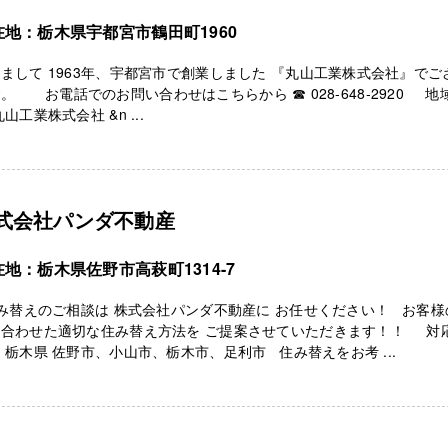
在地：栃木県宇都宮市鶴田町1960
まして 1963年、宇都宮市で創業しました 『丸山工業株式会社』でご
。 お電話でのお問い合わせはこちらから ☎ 028‐648‐2920 地
丸山工業株式会社 &n ...
式会社パンダ不動産
地：栃木県佐野市高萩町1314-7
み替えのご相談は 株式会社パンダ不動産に お任せください！ お客様
に合わせた適切な住み替え方法を ご提案させていただきます！！ 対
 栃木県 佐野市、小山市、栃木市、足利市 住み替えをお考 ...