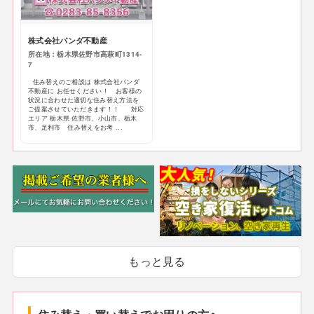
株式会社パンダ不動産
所在地：栃木県佐野市高萩町1314-
7
住み替えのご相談は 株式会社パンダ
不動産に お任せください！ お客様の
状況に合わせた適切な住み替え方法を
ご提案させていただきます！！ 対応
エリア 栃木県 佐野市、小山市、栃木
市、足利市 住み替えをお考 ...
もっと見る