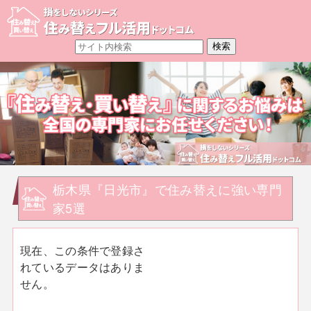
栃木県『日光市』で住み替えに強い専門
家5選
現在、この条件で登録さ
れているデータはありま
せん。