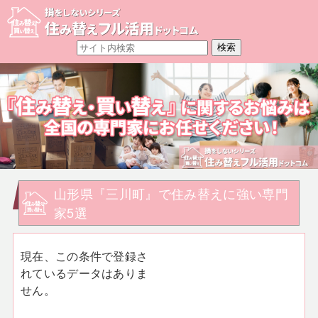
山形県『三川町』で住み替えに強い専門
家5選
現在、この条件で登録さ
れているデータはありま
せん。